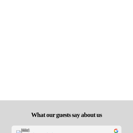
What our guests say about us