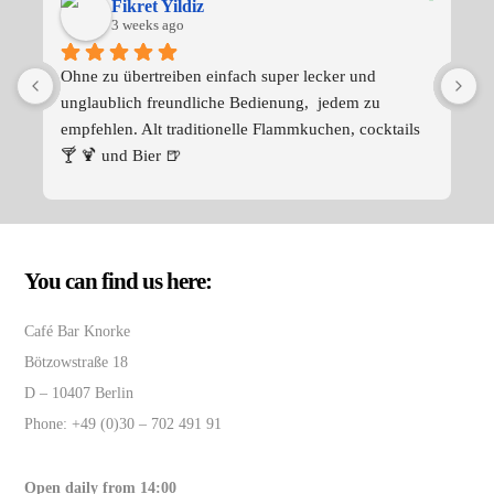
Fikret Yildiz
3 weeks ago
Ohne zu übertreiben einfach super lecker und 
unglaublich freundliche Bedienung,  jedem zu 
empfehlen. Alt traditionelle Flammkuchen, cocktails 
🍸 🍹 und Bier 🍺
You can find us here:
Café Bar Knorke
Bötzowstraße 18
D – 10407 Berlin
Phone: +49 (0)30 – 702 491 91
Open daily from 14:00